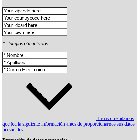
* Campos obligatorios
Le recomendamos
que lea la siguiente información antes de proporcionarnos sus datos
personales.