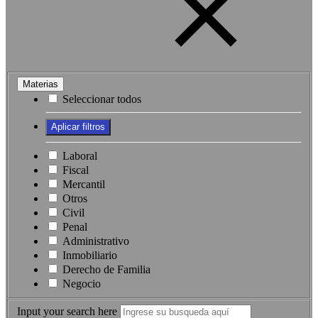
Materias
Seleccionar todos
Laboral
Fiscal
Mercantil
Otros
Civil
Penal
Administrativo
Inmobiliario
Derecho de Familia
Negocio
Input your search here