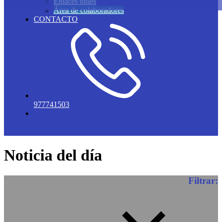
Enlaces útiles
Área de colaboradores
CONTACTO
977741503
Noticia del día
Filtrar: