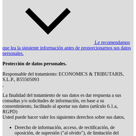
Le recomendamos
que lea la siguiente información antes de proporcionarnos sus datos
personales.
Protección de datos personales.
Responsable del tratamiento: ECONOMICS & TRIBUTARIS,
S.L.P., B55505093
,
La finalidad del tratamiento de sus datos es dar respuesta a sus
consultas y/o solicitudes de información, en base a su
consentimiento, facilitado al aportar sus datos (artículo 6.1.a,
RGPD)
Usted puede hacer valer los siguientes derechos sobre sus datos,
Derecho de información, acceso, de rectificación, de
oposición, de supresión ("al olvido"), de limitación del