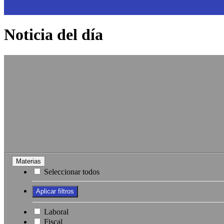
Noticia del día
Materias
Seleccionar todos
Laboral
Fiscal