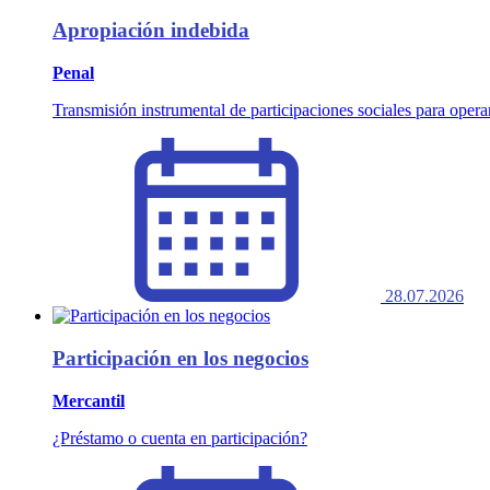
Apropiación indebida
Penal
Transmisión instrumental de participaciones sociales para opera
28.07.2026
Participación en los negocios
Mercantil
¿Préstamo o cuenta en participación?