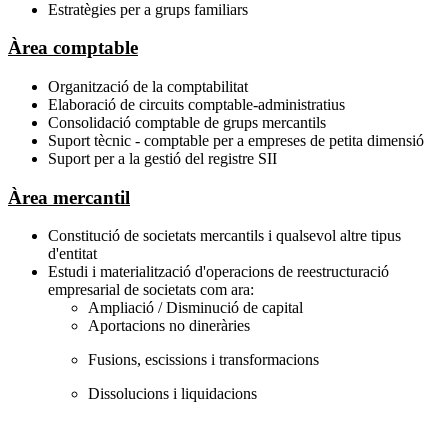
Estratègies per a grups familiars
Àrea comptable
Organització de la comptabilitat
Elaboració de circuits comptable-administratius
Consolidació comptable de grups mercantils
Suport tècnic - comptable per a empreses de petita dimensió
Suport per a la gestió del registre SII
Àrea mercantil
Constitució de societats mercantils i qualsevol altre tipus
d'entitat
Estudi i materialització d'operacions de reestructuració
empresarial de societats com ara:
Ampliació / Disminució de capital
Aportacions no dineràries
Fusions, escissions i transformacions
Dissolucions i liquidacions